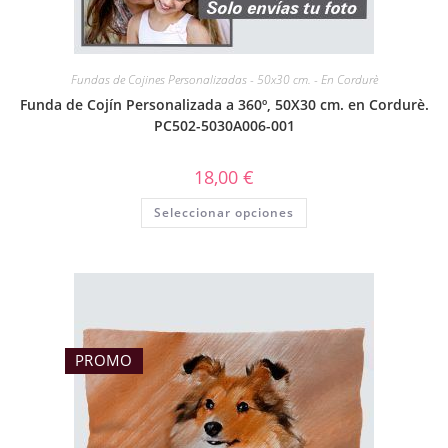
Fundas de Cojines Personalizadas - 50x30 cm. - En Cordurè
Funda de Cojín Personalizada a 360º, 50X30 cm. en Cordurè.
PC502-5030A006-001
18,00
€
Seleccionar opciones
PROMO