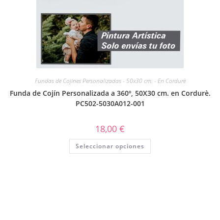
Fundas de Cojines Personalizadas - 50x30 cm. - En Cordurè
Funda de Cojín Personalizada a 360º, 50X30 cm. en Cordurè.
PC502-5030A012-001
18,00
€
Seleccionar opciones