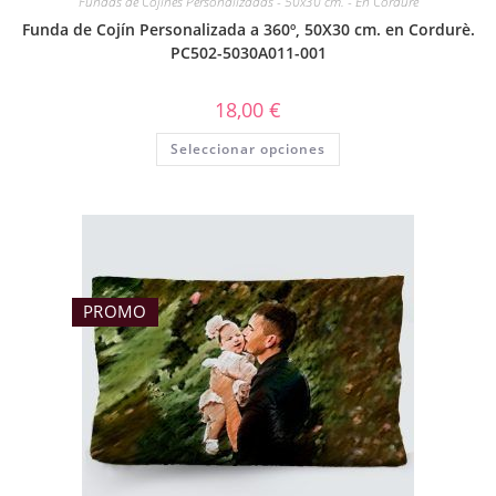
Fundas de Cojines Personalizadas - 50x30 cm. - En Cordurè
Funda de Cojín Personalizada a 360º, 50X30 cm. en Cordurè.
PC502-5030A011-001
18,00
€
Seleccionar opciones
PROMO