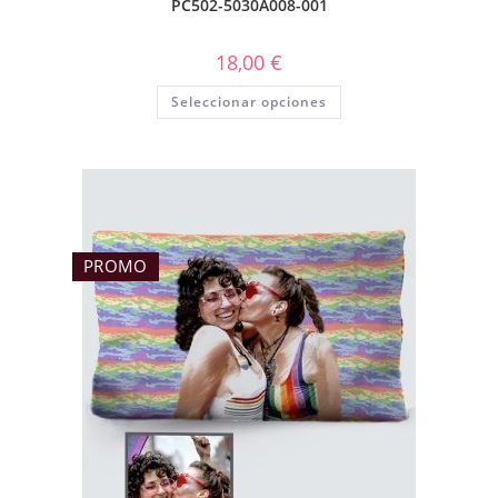
PC502-5030A008-001
18,00
€
Seleccionar opciones
PROMO