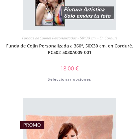
Fundas de Cojines Personalizadas - 50x30 cm. - En Cordurè
Funda de Cojín Personalizada a 360º, 50X30 cm. en Cordurè.
PC502-5030A009-001
18,00
€
Seleccionar opciones
PROMO