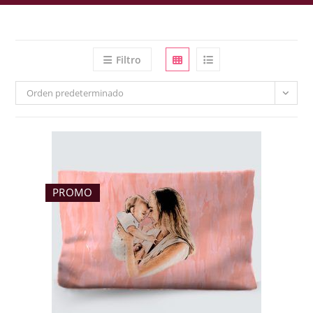
Filtro
Orden predeterminado
PROMO