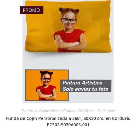
PROMO
Fundas de Cojines Personalizadas - 50x30 cm. - En Cordurè
Funda de Cojín Personalizada a 360º, 50X30 cm. en Cordurè.
PC502-5030A005-001