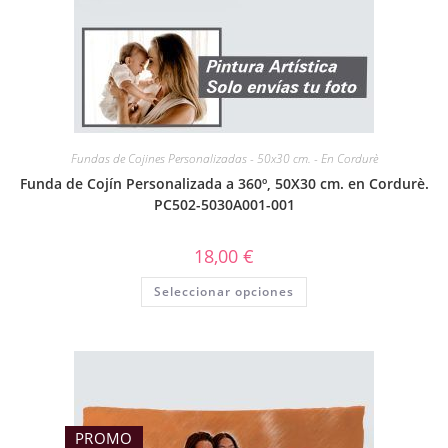
Fundas de Cojines Personalizadas - 50x30 cm. - En Cordurè
Funda de Cojín Personalizada a 360º, 50X30 cm. en Cordurè.
PC502-5030A001-001
18,00
€
Seleccionar opciones
PROMO