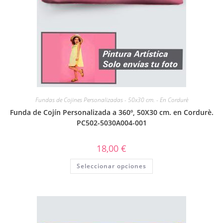
Fundas de Cojines Personalizadas - 50x30 cm. - En Cordurè
Funda de Cojín Personalizada a 360º, 50X30 cm. en Cordurè.
PC502-5030A004-001
18,00
€
Seleccionar opciones