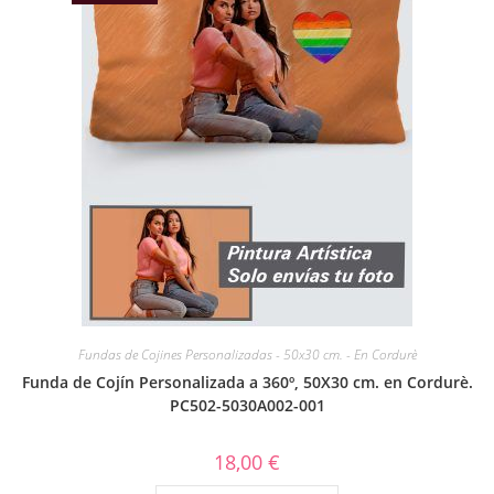
Fundas de Cojines Personalizadas - 50x30 cm. - En Cordurè
Funda de Cojín Personalizada a 360º, 50X30 cm. en Cordurè.
PC502-5030A002-001
18,00
€