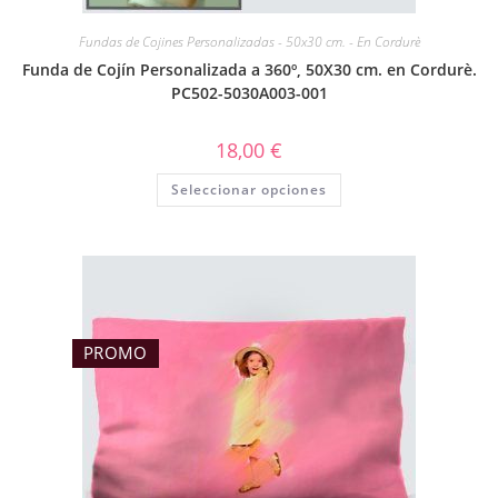
Fundas de Cojines Personalizadas - 50x30 cm. - En Cordurè
Funda de Cojín Personalizada a 360º, 50X30 cm. en Cordurè.
PC502-5030A003-001
18,00
€
Seleccionar opciones
PROMO