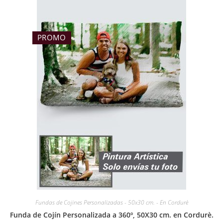
PROMO
Fundas de Cojines Personalizadas - 50x30 cm. - En Cordurè
Funda de Cojín Personalizada a 360º, 50X30 cm. en Cordurè.