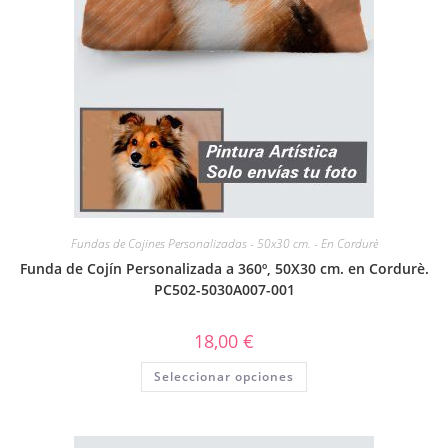
Fundas de Cojines Personalizadas - 50x30 cm. - En Cordurè
Funda de Cojín Personalizada a 360º, 50X30 cm. en Cordurè.
PC502-5030A007-001
18,00
€
Seleccionar opciones