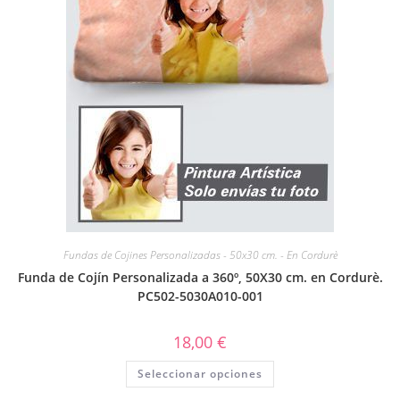
Fundas de Cojines Personalizadas - 50x30 cm. - En Cordurè
Funda de Cojín Personalizada a 360º, 50X30 cm. en Cordurè.
PC502-5030A010-001
18,00
€
Seleccionar opciones