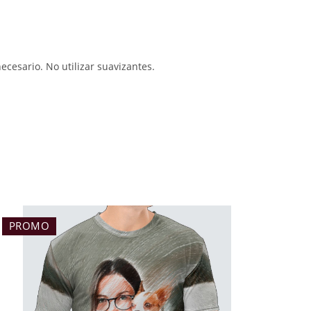
necesario. No utilizar suavizantes.
PROMO