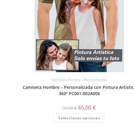
Camisetas Hombre - Personalizadas
Camiseta Hombre – Personalizada con Pintura Artístic
360º PC001-002A006
65,00
€
93,00
€
Seleccionar opciones