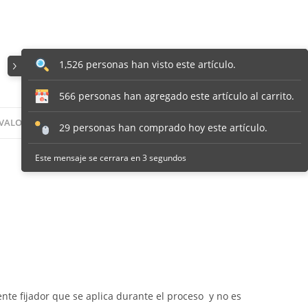
1,526 personas han visto este artículo.
566 personas han agregado este artículo al carrito.
VALORACIONES (0)
29 personas han comprado hoy este artículo.
Este mensaje se cerrara en 2 segundos
nte fijador que se aplica durante el proceso y no es