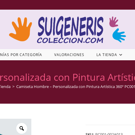
NÍAS POR CATEGORÍA
VALORACIONES
LA TIENDA
sonalizada con Pintura Artíst
Tienda
>
Camiseta Hombre – Personalizada con Pintura Artística 360º PC00
SKU:
PC001-002A013