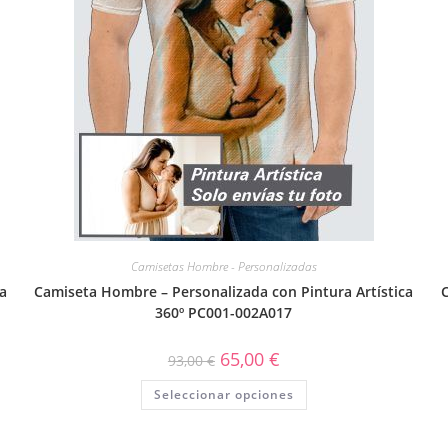
Camisetas Hombre - Personalizadas
a
Camiseta Hombre – Personalizada con Pintura Artística
360º PC001-002A017
65,00
€
93,00
€
Seleccionar opciones