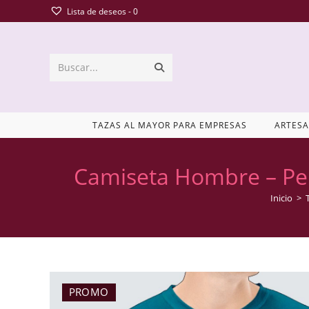
Lista de deseos -
0
Buscar...
TAZAS AL MAYOR PARA EMPRESAS
ARTESA
Camiseta Hombre – Per
Inicio
>
PROMO