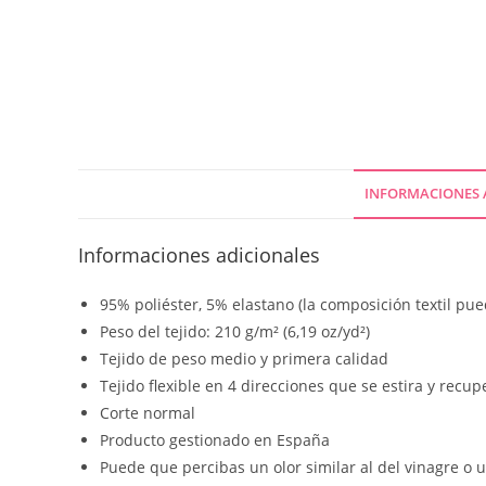
INFORMACIONES 
Informaciones adicionales
95% poliéster, 5% elastano (la composición textil pu
Peso del tejido: 210 g/m² (6,19 oz/yd²)
Tejido de peso medio y primera calidad
Tejido flexible en 4 direcciones que se estira y recu
Corte normal
Producto gestionado en España
Puede que percibas un olor similar al del vinagre o 