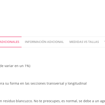
ADICIONALES
INFORMACIÓN ADICIONAL
MEDIDAS VS TALLAS
ede variar en un 1%)
pera su forma en las secciones transversal y longitudinal
un residuo blancuzco. No te preocupes, es normal, se debe a un age