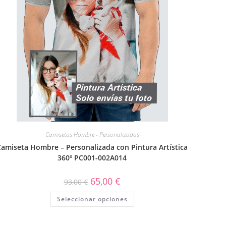
Camisetas Hombre - Personalizadas
Camiseta Hombre – Personalizada con Pintura Artística
360º PC001-002A014
65,00
€
93,00
€
Seleccionar opciones