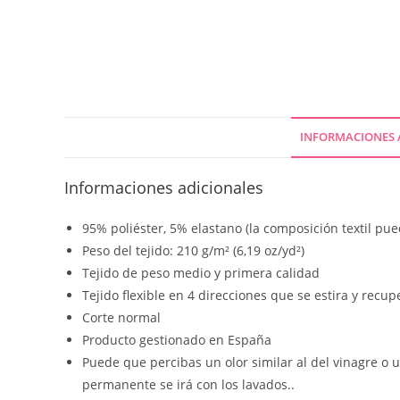
INFORMACIONES 
Informaciones adicionales
95% poliéster, 5% elastano (la composición textil pu
Peso del tejido: 210 g/m² (6,19 oz/yd²)
Tejido de peso medio y primera calidad
Tejido flexible en 4 direcciones que se estira y recu
Corte normal
Producto gestionado en España
Puede que percibas un olor similar al del vinagre o 
permanente se irá con los lavados..