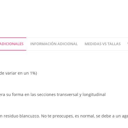
ADICIONALES
INFORMACIÓN ADICIONAL
MEDIDAS VS TALLAS
ede variar en un 1%)
pera su forma en las secciones transversal y longitudinal
un residuo blancuzco. No te preocupes, es normal, se debe a un age