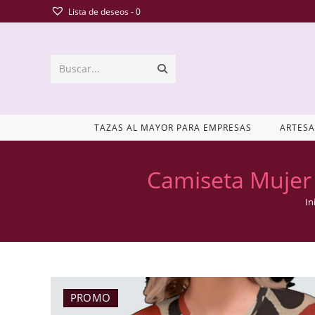
Lista de deseos -
0
Buscar...
TAZAS AL MAYOR PARA EMPRESAS
ARTESA
Camiseta Mujer
In
PROMO