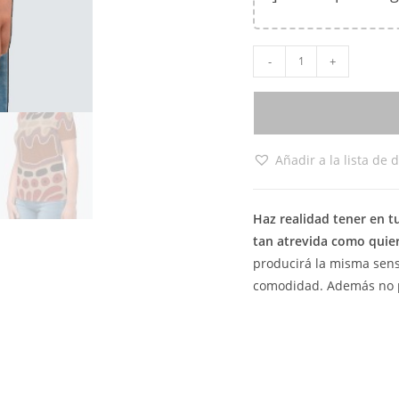
-
+
Añadir a la lista de 
Haz realidad tener en 
tan atrevida como quie
producirá la misma sens
comodidad. Además no pe