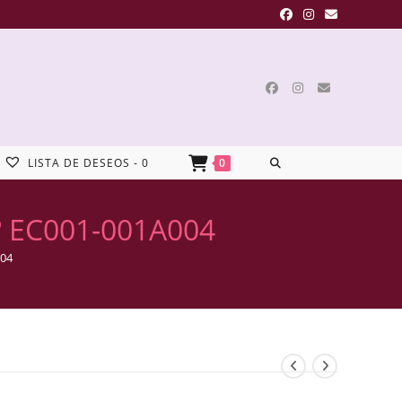
LISTA DE DESEOS -
0
0
º EC001-001A004
004