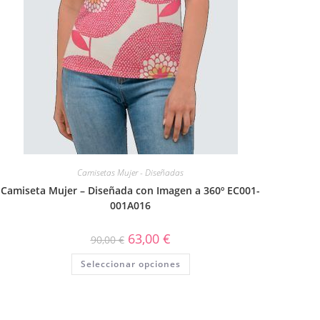
Camisetas Mujer - Diseñadas
Camiseta Mujer – Diseñada con Imagen a 360º EC001-
001A016
63,00
€
90,00
€
Seleccionar opciones