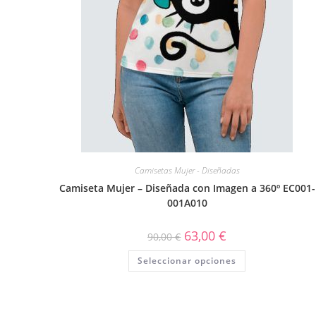
Camisetas Mujer - Diseñadas
Camiseta Mujer – Diseñada con Imagen a 360º EC001-
001A010
63,00
€
90,00
€
Seleccionar opciones