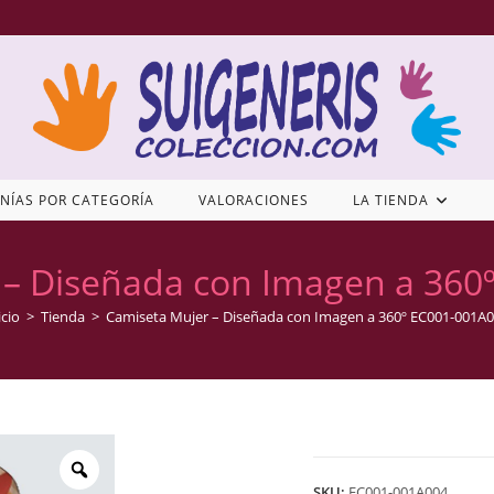
NÍAS POR CATEGORÍA
VALORACIONES
LA TIENDA
 – Diseñada con Imagen a 360
icio
>
Tienda
>
Camiseta Mujer – Diseñada con Imagen a 360º EC001-001A
SKU:
EC001-001A004