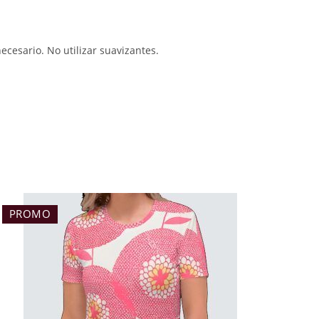
necesario. No utilizar suavizantes.
PROMO