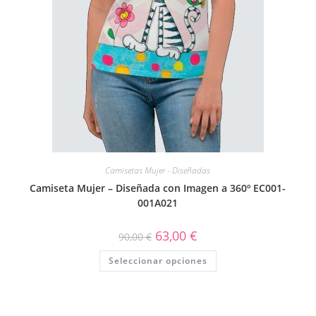
Camisetas Mujer - Diseñadas
Camiseta Mujer – Diseñada con Imagen a 360º EC001-
001A021
63,00
€
90,00
€
Seleccionar opciones