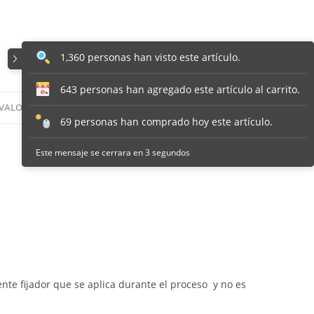
1,360 personas han visto este artículo.
643 personas han agregado este artículo al carrito.
VALORACIONES (0)
69 personas han comprado hoy este artículo.
Este mensaje se cerrara en 2 segundos
nte fijador que se aplica durante el proceso y no es