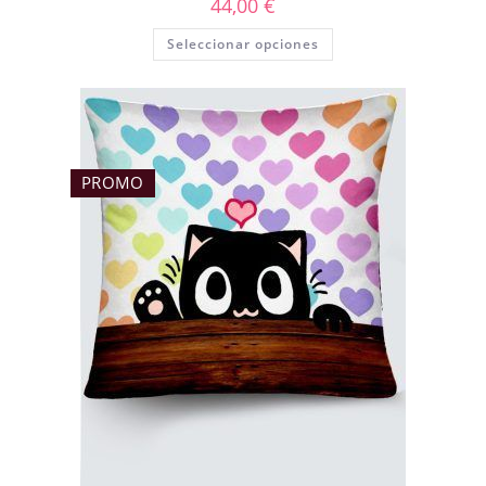
44,00
€
Seleccionar opciones
PROMO