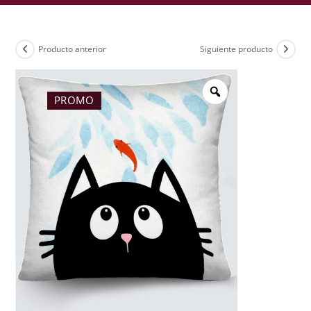
Producto anterior
Siguiente producto
PROMO