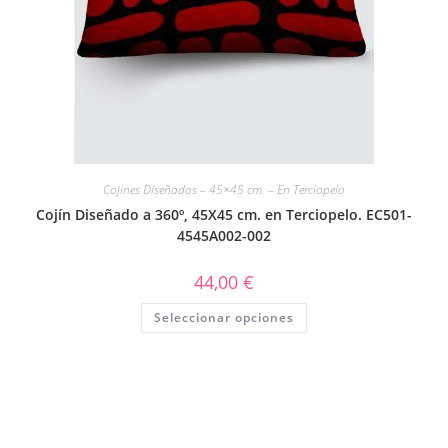
Cojines Diseñados – 45×45 cm. – En Terciopelo
Cojín Diseñado a 360º, 45X45 cm. en Terciopelo. EC501-
4545A002-002
44,00
€
Seleccionar opciones