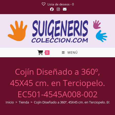
Lista de deseos -
0
0
MENÚ
Cojín Diseñado a 360º,
45X45 cm. en Terciopelo.
EC501-4545A008-002
Inicio
>
Tienda
>
Cojín Diseñado a 360º, 45X45 cm. en Terciopelo. EC5