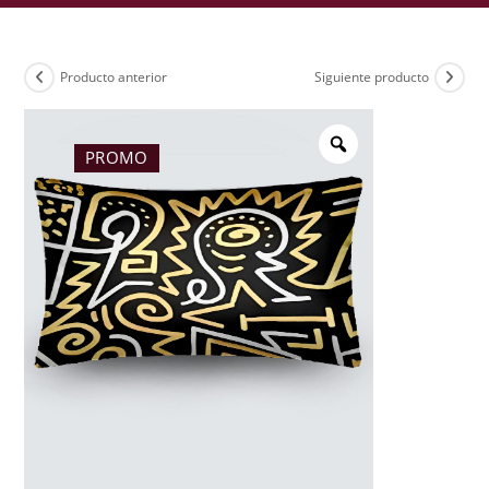
Producto anterior
Siguiente producto
PROMO