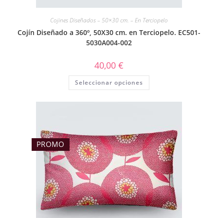
Cojines Diseñados – 50×30 cm. – En Terciopelo
Cojín Diseñado a 360º, 50X30 cm. en Terciopelo. EC501-
5030A004-002
40,00
€
Seleccionar opciones
PROMO