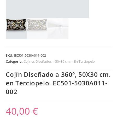
SKU:
EC501-5030A011-002
Categoría:
Cojines Diseñados – 50×30 cm. – En Terciopelo
Cojín Diseñado a 360º, 50X30 cm.
en Terciopelo. EC501-5030A011-
002
40,00
€