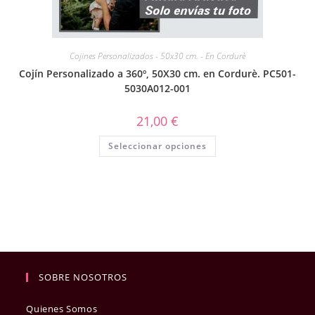
Cojines Personalizados - 50x30 cm. - En Cordurè
Cojín Personalizado a 360º, 50X30 cm. en Cordurè. PC501-
5030A012-001
21,00
€
Seleccionar opciones
SOBRE NOSOTROS
Quienes Somos