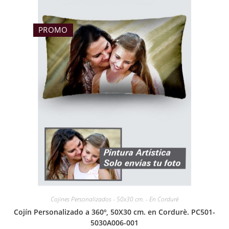
PROMO
Cojines Personalizados - 50x30 cm. - En Cordurè
Cojín Personalizado a 360º, 50X30 cm. en Cordurè. PC501-
5030A006-001