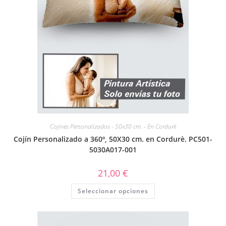
Cojines Personalizados - 50x30 cm. - En Cordurè
Cojín Personalizado a 360º, 50X30 cm. en Cordurè. PC501-
5030A017-001
21,00
€
Seleccionar opciones