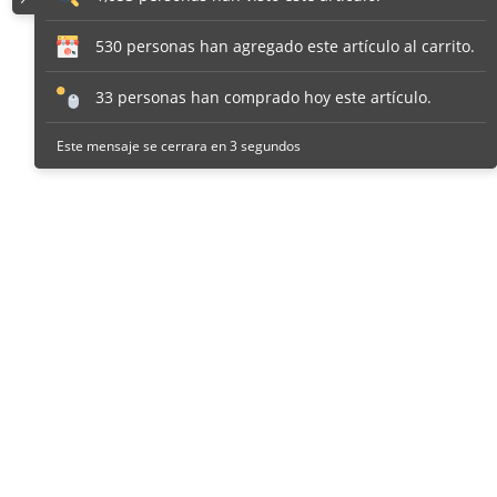
530 personas han agregado este artículo al carrito.
33 personas han comprado hoy este artículo.
Este mensaje se cerrara en 2 segundos