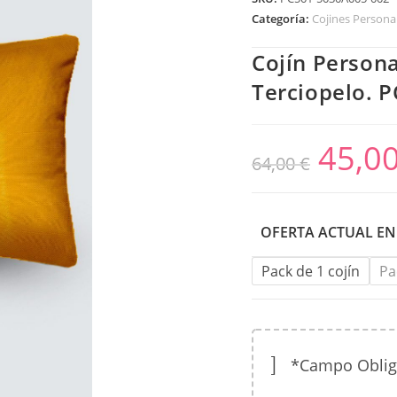
Categoría:
Cojines Persona
Cojín Persona
Terciopelo. 
45,0
64,00
€
OFERTA ACTUAL EN
Pack de 1 cojín
Pa
*Campo Obligat