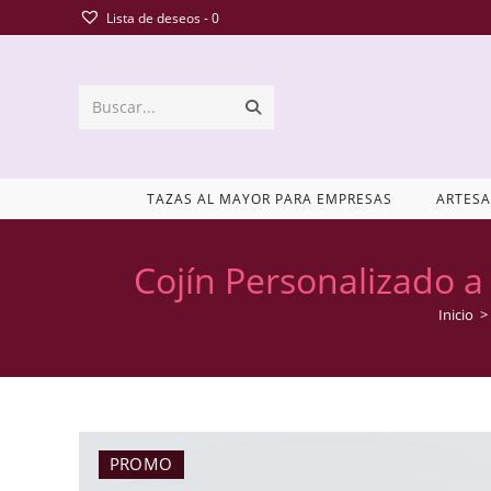
Lista de deseos -
0
Buscar...
TAZAS AL MAYOR PARA EMPRESAS
ARTESA
Cojín Personalizado a
Inicio
>
PROMO