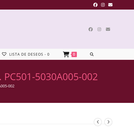
LISTA DE DESEOS -
0
0
lo. PC501-5030A005-002
A005-002