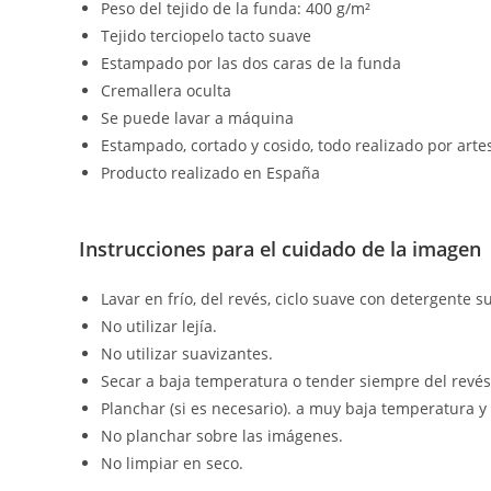
Peso del tejido de la funda: 400 g/m²
Tejido terciopelo tacto suave
Estampado por las dos caras de la funda
Cremallera oculta
Se puede lavar a máquina
Estampado, cortado y cosido, todo realizado por arte
Producto realizado en España
Instrucciones para el cuidado de la imagen
Lavar en frío, del revés, ciclo suave con detergente s
No utilizar lejía.
No utilizar suavizantes.
Secar a baja temperatura o tender siempre del revés
Planchar (si es necesario). a muy baja temperatura y
No planchar sobre las imágenes.
No limpiar en seco.