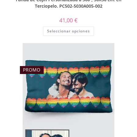
Terciopelo. PC502-5030A005-002
41,00
€
Seleccionar opciones
PROMO