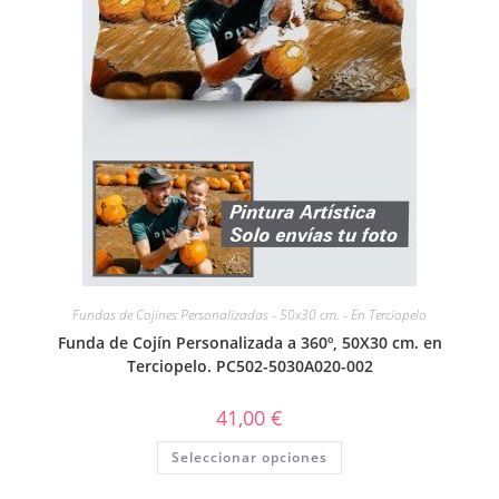
Fundas de Cojines Personalizadas - 50x30 cm. - En Terciopelo
Funda de Cojín Personalizada a 360º, 50X30 cm. en
Terciopelo. PC502-5030A020-002
41,00
€
Seleccionar opciones