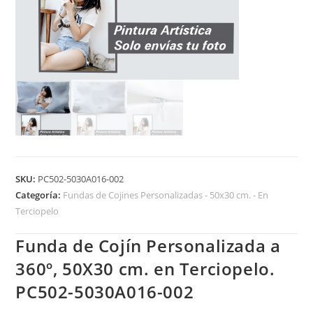
SKU:
PC502-5030A016-002
Categoría:
Fundas de Cojines Personalizadas - 50x30 cm. - En
Terciopelo
Funda de Cojín Personalizada a
360º, 50X30 cm. en Terciopelo.
PC502-5030A016-002