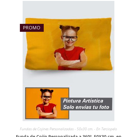
PROMO
Fundas de Cojines Personalizadas - 50x30 cm. - En Terciopelo
Funda de Cojín Personalizada a 360º, 50X30 cm. en