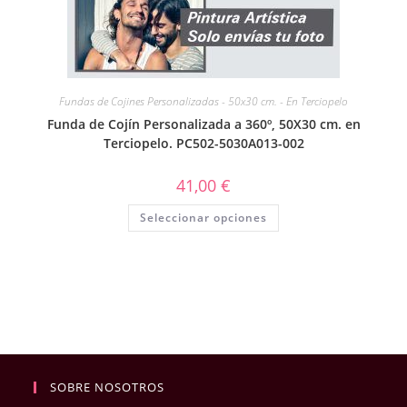
Fundas de Cojines Personalizadas - 50x30 cm. - En Terciopelo
Funda de Cojín Personalizada a 360º, 50X30 cm. en
Terciopelo. PC502-5030A013-002
41,00
€
Seleccionar opciones
SOBRE NOSOTROS