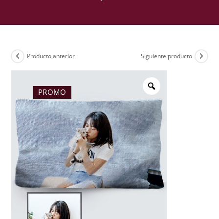
Producto anterior
Siguiente producto
PROMO