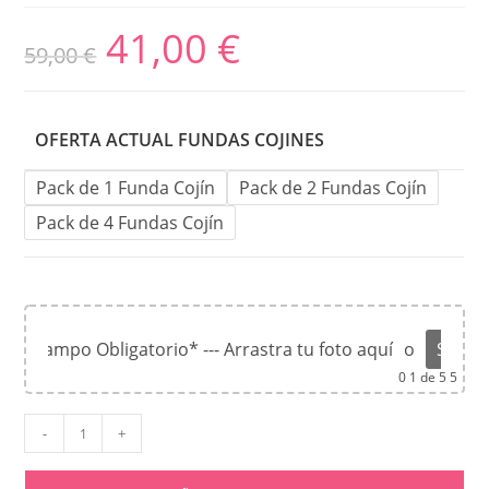
41,00
€
59,00
€
OFERTA ACTUAL FUNDAS COJINES
Pack de 1 Funda Cojín
Pack de 2 Fundas Cojín
Pack de 4 Fundas Cojín
*Campo Obligatorio* --- Arrastra tu foto aquí
o
Súbel
0
1 de 5 5
-
+