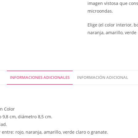
imagen vistosa que conse
microondas.
Elige (el color interior, 
naranja, amarillo, verde 
INFORMACIONES ADICIONALES
INFORMACIÓN ADICIONAL
n Color
 9,8 cm, diámetro 8,5 cm.
dad.
 entre: rojo, naranja, amarillo, verde claro o granate.