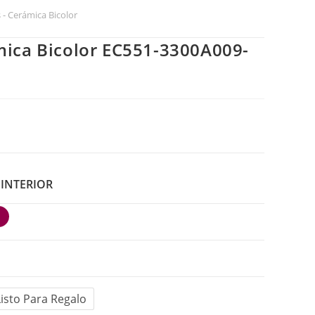
 - Cerámica Bicolor
mica Bicolor EC551-3300A009-
 INTERIOR
Listo Para Regalo