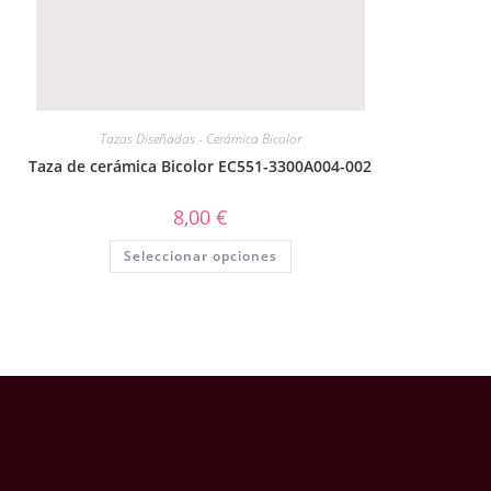
Tazas Diseñadas - Cerámica Bicolor
Taza de cerámica Bicolor EC551-3300A004-002
8,00
€
Seleccionar opciones