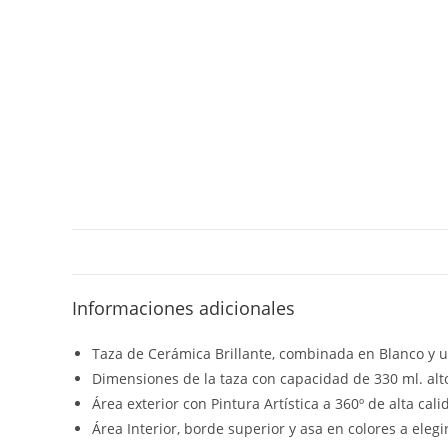
Informaciones adicionales
Taza de Cerámica Brillante, combinada en Blanco y u
Dimensiones de la taza con capacidad de 330 ml. alto
Área exterior con Pintura Artística a 360º de alta cali
Área Interior, borde superior y asa en colores a elegir