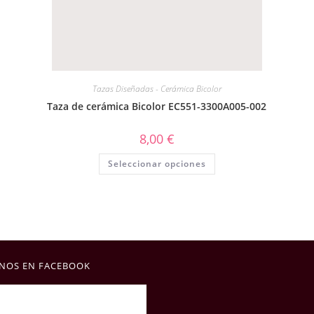
Tazas Diseñadas - Cerámica Bicolor
Taza de cerámica Bicolor EC551-3300A005-002
8,00
€
Seleccionar opciones
NOS EN FACEBOOK