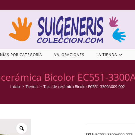
NÍAS POR CATEGORÍA
VALORACIONES
LA TIENDA
 cerámica Bicolor EC551-3300
Inicio
>
Tienda
>
Taza de cerámica Bicolor EC551-3300A009-002
SKU:
EC551-3300A009-002