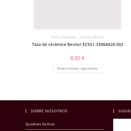
Tazas Diseñadas - Cerámica Bicolor
Taza de cerámica Bicolor EC551-3300A020-002
8,00
€
Seleccionar opciones
SOBRE NOSOTROS
SIGUE
Quienes Somos