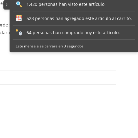
rva su calidad incluso al meterla en el lavavajillas o el
1,420 personas han visto este artículo.
523 personas han agregado este artículo al carrito.
borde superior y asa,) entre estas 5 variantes: rojo,
64 personas han comprado hoy este artículo.
claro o granate.
Este mensaje se cerrara en 2 segundos