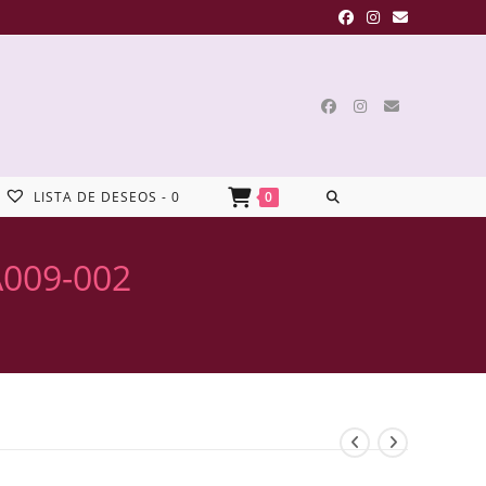
LISTA DE DESEOS -
0
0
A009-002