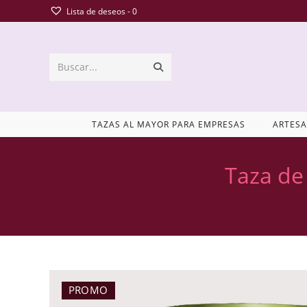
Lista de deseos -
0
Buscar...
TAZAS AL MAYOR PARA EMPRESAS
ARTESA
Taza de
PROMO