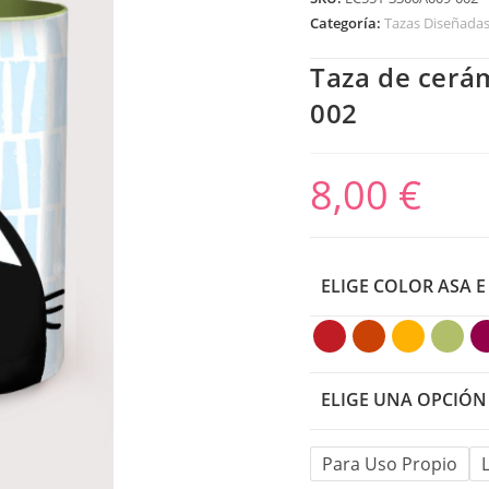
Categoría:
Tazas Diseñadas
Taza de cerá
002
8,00
€
ELIGE COLOR ASA E
ELIGE UNA OPCIÓN
Para Uso Propio