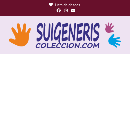
Lista de deseos -