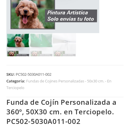
SKU:
PC502-5030A011-002
Categoría:
Fundas de Cojines Personalizadas - 50x30 cm. - En
Terciopelo
Funda de Cojín Personalizada a
360º, 50X30 cm. en Terciopelo.
PC502-5030A011-002