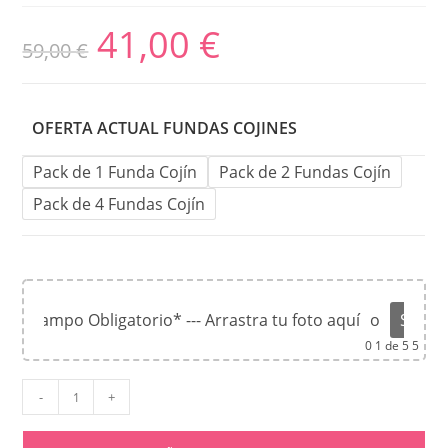
41,00
€
59,00
€
OFERTA ACTUAL FUNDAS COJINES
Pack de 1 Funda Cojín
Pack de 2 Fundas Cojín
Pack de 4 Fundas Cojín
*Campo Obligatorio* --- Arrastra tu foto aquí
o
Súbel
0
1 de 5 5
-
+