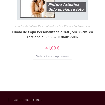
Fundas de Cojines Personalizadas - 50x30 cm. - En Terciopelo
Funda de Cojín Personalizada a 360º, 50X30 cm. en
Terciopelo. PC502-5030A017-002
41,00
€
Seleccionar opciones
SOBRE NOSOTROS