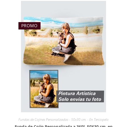
PROMO
Fundas de Cojines Personalizadas - 50x30 cm. - En Terciopelo
Funda de Cojín Personalizada a 360º, 50X30 cm. en