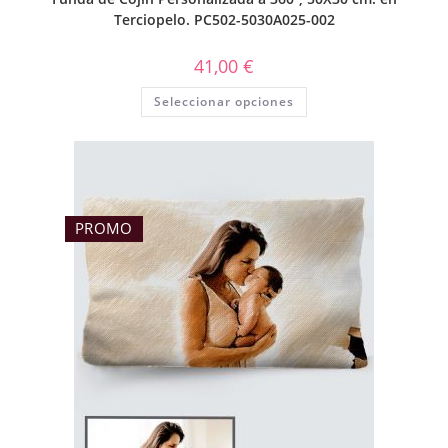
Terciopelo. PC502-5030A025-002
41,00
€
Seleccionar opciones
PROMO