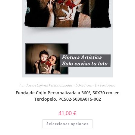
Fundas de Cojines Personalizadas - 50x30 cm. - En Terciopelo
Funda de Cojín Personalizada a 360º, 50X30 cm. en
Terciopelo. PC502-5030A015-002
41,00
€
Seleccionar opciones