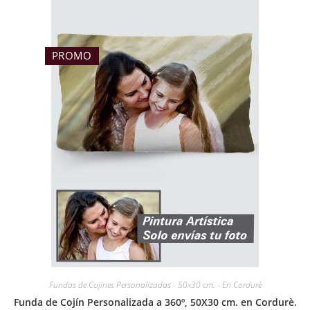
PROMO
Fundas de Cojines Personalizadas - 50x30 cm. - En Cordurè
Funda de Cojín Personalizada a 360º, 50X30 cm. en Cordurè.