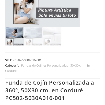
SKU:
PC502-5030A016-001
Categoría:
Fundas de Cojines Personalizadas - 50x30 cm. - En
Cordurè
Funda de Cojín Personalizada a
360º, 50X30 cm. en Cordurè.
PC502-5030A016-001