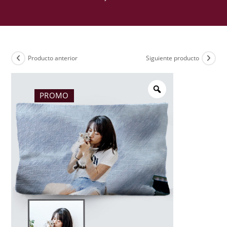
Producto anterior
Siguiente producto
PROMO