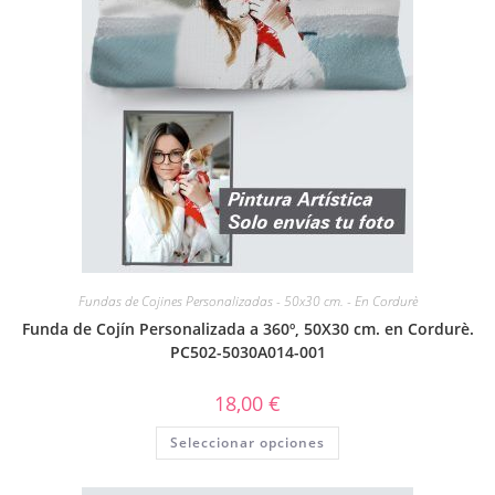
Fundas de Cojines Personalizadas - 50x30 cm. - En Cordurè
Funda de Cojín Personalizada a 360º, 50X30 cm. en Cordurè.
PC502-5030A014-001
18,00
€
Seleccionar opciones