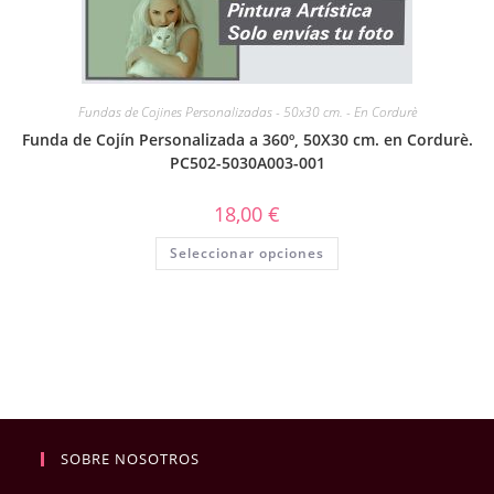
Fundas de Cojines Personalizadas - 50x30 cm. - En Cordurè
Funda de Cojín Personalizada a 360º, 50X30 cm. en Cordurè.
PC502-5030A003-001
18,00
€
Seleccionar opciones
SOBRE NOSOTROS