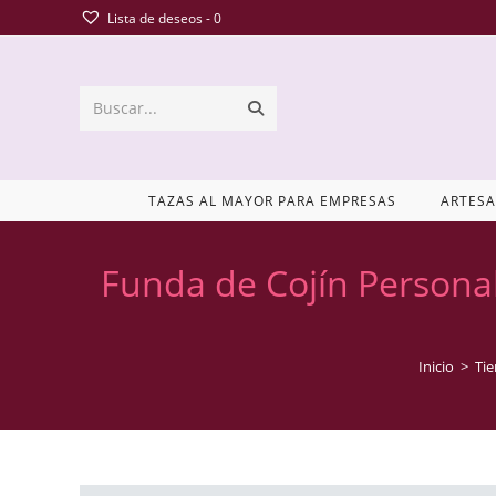
Lista de deseos -
0
Buscar...
TAZAS AL MAYOR PARA EMPRESAS
ARTESA
Funda de Cojín Persona
Inicio
>
Ti