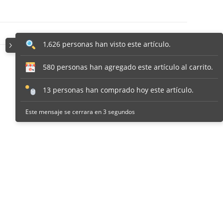
1,626 personas han visto este artículo.
580 personas han agregado este artículo al carrito.
13 personas han comprado hoy este artículo.
Este mensaje se cerrara en 2 segundos