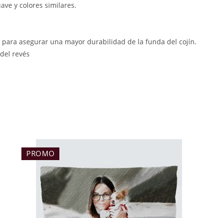
uave y colores similares.
 para asegurar una mayor durabilidad de la funda del cojín.
 del revés
PROMO