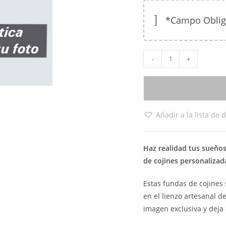
*Campo Obligat
-
+
Añadir a la lista de 
Haz realidad tus sueños
de cojines personalizad
Estas fundas de cojines
en el lienzo artesanal de
imagen exclusiva y deja