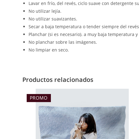
Lavar en frío, del revés, ciclo suave con detergente s
No utilizar lejía.
No utilizar suavizantes.
Secar a baja temperatura o tender siempre del revés
Planchar (si es necesario). a muy baja temperatura y
No planchar sobre las imágenes.
No limpiar en seco.
Productos relacionados
PROMO