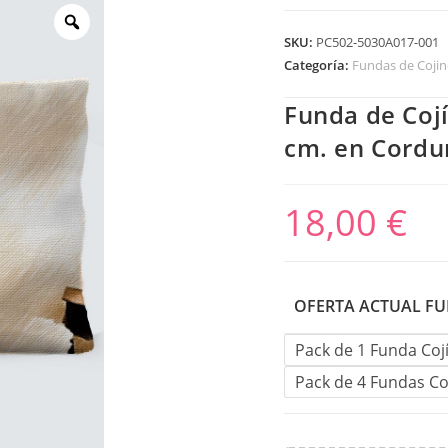
SKU:
PC502-5030A017-001
Categoría:
Fundas de Cojin
Funda de Cojí
cm. en Cordu
18,00
€
OFERTA ACTUAL FU
Pack de 1 Funda Coj
Pack de 4 Fundas Co