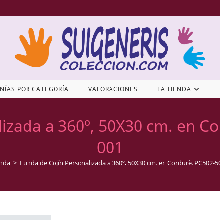
NÍAS POR CATEGORÍA
VALORACIONES
LA TIENDA
lizada a 360º, 50X30 cm. en C
001
enda
>
Funda de Cojín Personalizada a 360º, 50X30 cm. en Cordurè. PC502-