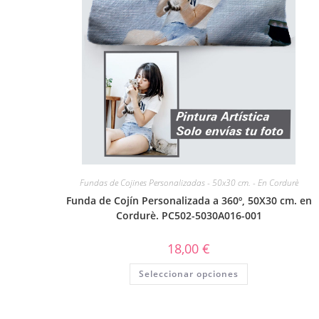
Fundas de Cojines Personalizadas - 50x30 cm. - En Cordurè
Funda de Cojín Personalizada a 360º, 50X30 cm. en
Cordurè. PC502-5030A016-001
18,00
€
Seleccionar opciones