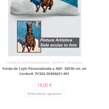
Fundas de Cojines Personalizadas - 50x30 cm. - En Cordurè
Funda de Cojín Personalizada a 360º, 50X30 cm. en
Cordurè. PC502-5030A021-001
18,00
€
Seleccionar opciones