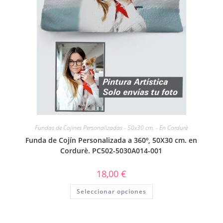
Fundas de Cojines Personalizadas - 50x30 cm. - En Cordurè
Funda de Cojín Personalizada a 360º, 50X30 cm. en
Cordurè. PC502-5030A014-001
18,00
€
Seleccionar opciones